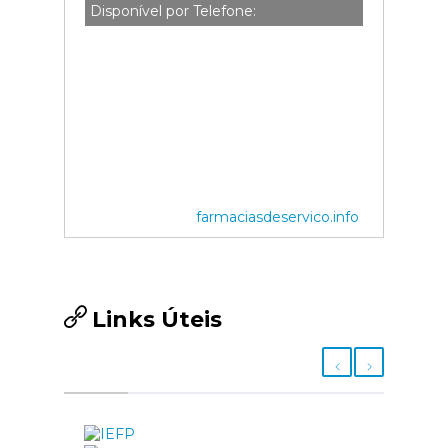
Disponível por Telefone:
farmaciasdeservico.info
Links Úteis