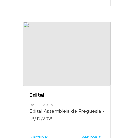
Edital
08-12-2025
Edital Assembleia de Freguesia -
18/12/2025
Partilhar
Ver mais...