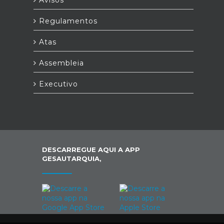
Avisos
Regulamentos
Atas
Assembleia
Executivo
DESCARREGUE AQUI A APP
GESAUTARQUIA,