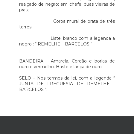
realçado de negro; em chefe, duas vieiras de
prata.
Coroa mural de prata de três
torres.
Listel branco com a legenda a
negro : “ REMELHE – BARCELOS “
BANDEIRA – Amarela. Cordão e borlas de
ouro e vermelho. Haste e lança de ouro.
SELO – Nos termos da lei, com a legenda “
JUNTA DE FREGUESIA DE REMELHE -
BARCELOS “.