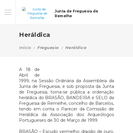
Junta de Freguesia de
Remelhe
Heráldica
Início
Freguesia
Heráldica
A 18 de
Abril de
1999, na Sessão Ordinária da Assembleia da
Junta de Freguesia, e sob proposta da Junta
de Freguesia, torna-se pública a ordenação
heráldica do BRASÃO, BANDEIRA e SELO da
Freguesia de Remelhe, concelho de Barcelos,
tendo em conta o Parecer da Comissão de
Heráldica da Associação dos Arqueólogos
Portugueses de 30 de Março de 1999.
BRASÃO – Escudo vermelho; dragão de ouro,