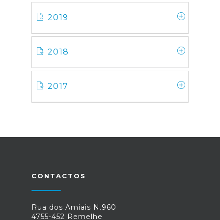
2019
2018
2017
CONTACTOS
Rua dos Amiais N.960
4755-452 Remelhe