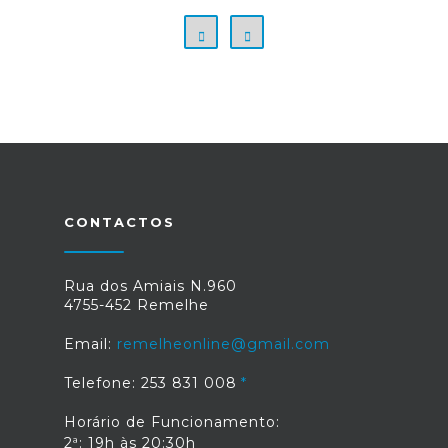
CONTACTOS
Rua dos Amiais N.960
4755-452 Remelhe
Email:
remelheonline@gmail.com
Telefone: 253 831 008
Horário de Funcionamento:
2ª: 19h às 20:30h