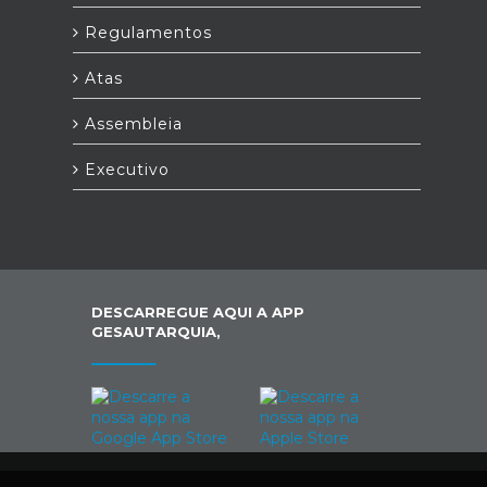
Regulamentos
Atas
Assembleia
Executivo
DESCARREGUE AQUI A APP
GESAUTARQUIA,