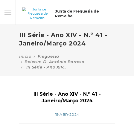
Junta de Freguesia de
Remelhe
III Série - Ano XIV - N.º 41 -
Janeiro/Março 2024
Início
Freguesia
Boletim D. António Barroso
III Série - Ano XIV...
III Série - Ano XIV - N.º 41 -
Janeiro/Março 2024
15-ABR-2024