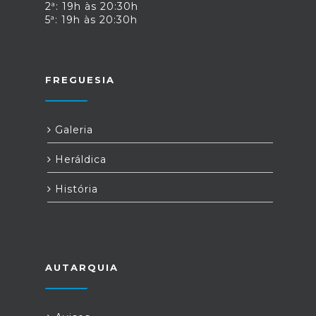
2ª: 19h às 20:30h
5ª: 19h às 20:30h
FREGUESIA
Galeria
Heráldica
História
AUTARQUIA