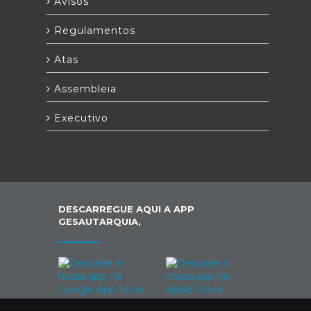
Avisos
Regulamentos
Atas
Assembleia
Executivo
DESCARREGUE AQUI A APP
GESAUTARQUIA,