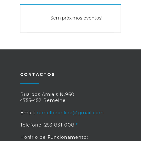
Sem próximos eventos!
CONTACTOS
Rua dos Amiais N.960
4755-452 Remelhe
Email:
remelheonline@gmail.com
Telefone: 253 831 008
Horário de Funcionamento: